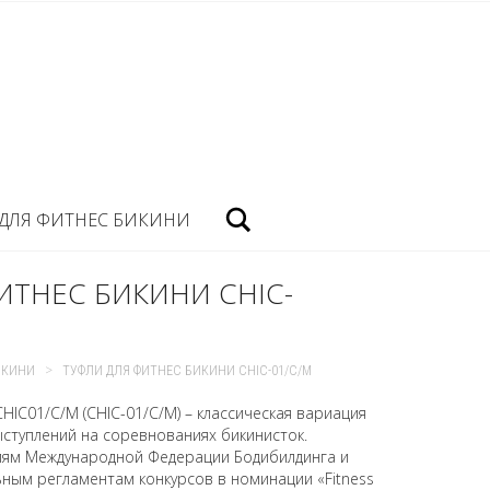
Посик
ДЛЯ ФИТНЕС БИКИНИ
ИТНЕС БИКИНИ CHIC-
>
ИКИНИ
ТУФЛИ ДЛЯ ФИТНЕС БИКИНИ CHIC-01/C/M
HIC01/C/M (CHIC-01/C/M) – классическая вариация
ступлений на соревнованиях бикинисток.
ям Международной Федерации Бодибилдинга и
ным регламентам конкурсов в номинации «Fitness