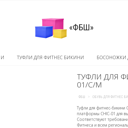
«ФБШ»
НИ
ТУФЛИ ДЛЯ ФИТНЕС БИКИНИ
БОСОНОЖКИ 
ТУФЛИ ДЛЯ Ф
01/C/M
>
ФБШ
ОБУВЬ ДЛЯ ФИТНЕС Б
Туфли для фитнес-бикини C
платформы CHIC-01 для вы
Соответствуют требовани
Фитнеса и всем региональ