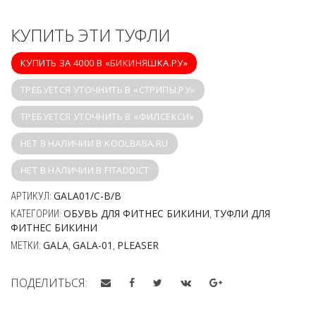
КУПИТЬ ЭТИ ТУФЛИ
КУПИТЬ ЗА 4000 В «БИКИНЯШКА.РУ»
ТРЕБУЕТСЯ УТОЧНИТЬ В «СТРИПЫ.РУ»
ТРЕБУЕТСЯ УТОЧНИТЬ В «ФИЛСЕКСИ»
НЕТ В НАЛИЧИИ В KOOLBABA.RU
НЕТ В НАЛИЧИИ В FITADDICT
GALA01/C-B/B
АРТИКУЛ:
ОБУВЬ ДЛЯ ФИТНЕС БИКИНИ
ТУФЛИ ДЛЯ
КАТЕГОРИИ:
,
ФИТНЕС БИКИНИ
GALA
GALA-01
PLEASER
МЕТКИ:
,
,
ПОДЕЛИТЬСЯ: