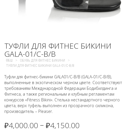
ТУФЛИ ДЛЯ ФИТНЕС БИКИНИ
GALA-01/C-B/B
>
>
ФБШ
ОБУВЬ ДЛЯ ФИТНЕС БИКИНИ
ТУФЛИ ДЛЯ ФИТНЕС БИКИНИ GALA-01/C-B/B
Туфли для фитнес-бикини GALA01/C-B/B (GALA-01/C-B/B),
выполненные в экзотическом черном цвете. Соответствуют
требованиям Международной Федерации Бодибилдинга и
Фитнеса, а также региональным и клубным регламентам
конкурсов «Fitness Bikini». Стелька нестандартного черного
цвета, верх туфель выполнен из прозрачного силикона,
производитель – Pleaser.
₽
4,000.00
₽
4,150.00
–