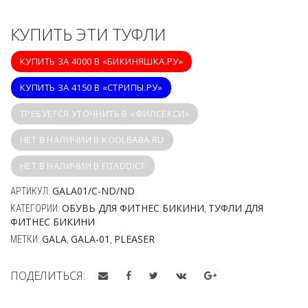
КУПИТЬ ЭТИ ТУФЛИ
КУПИТЬ ЗА 4000 В «БИКИНЯШКА.РУ»
КУПИТЬ ЗА 4150 В «СТРИПЫ.РУ»
ТРЕБУЕТСЯ УТОЧНИТЬ В «ФИЛСЕКСИ»
НЕТ В НАЛИЧИИ В KOOLBABA.RU
НЕТ В НАЛИЧИИ В FITADDICT
GALA01/C-ND/ND
АРТИКУЛ:
ОБУВЬ ДЛЯ ФИТНЕС БИКИНИ
ТУФЛИ ДЛЯ
КАТЕГОРИИ:
,
ФИТНЕС БИКИНИ
GALA
GALA-01
PLEASER
МЕТКИ:
,
,
ПОДЕЛИТЬСЯ: