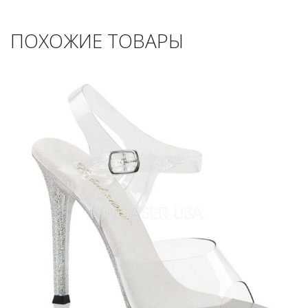
ПОХОЖИЕ ТОВАРЫ